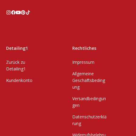
Detailing1
Rechtliches
Zurück zu
Impressum
Detailing1
Allgemeine
Kundenkonto
Geschäftsbeding
ung
Versandbedingun
gen
Datenschutzerklä
rung
Widerrufsbelehru