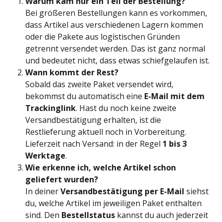
Warum kam nur ein Teil der Bestellung?
Bei größeren Bestellungen kann es vorkommen, 
dass Artikel aus verschiedenen Lagern kommen 
oder die Pakete aus logistischen Gründen 
getrennt versendet werden. Das ist ganz normal 
und bedeutet nicht, dass etwas schiefgelaufen ist.
Wann kommt der Rest?
Sobald das zweite Paket versendet wird, 
bekommst du automatisch eine 
E-Mail mit dem 
Trackinglink
. Hast du noch keine zweite 
Versandbestätigung erhalten, ist die 
Restlieferung aktuell noch in Vorbereitung. 
Lieferzeit nach Versand: in der Regel 
1 bis 3 
Werktage
.
Wie erkenne ich, welche Artikel schon 
geliefert wurden?
In deiner 
Versandbestätigung per E-Mail
 siehst 
du, welche Artikel im jeweiligen Paket enthalten 
sind. Den 
Bestellstatus
 kannst du auch jederzeit 