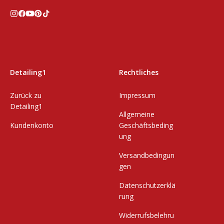
Detailing1
Rechtliches
Zurück zu
Impressum
Detailing1
Allgemeine
Kundenkonto
Geschäftsbeding
ung
Versandbedingun
gen
Datenschutzerklä
rung
Widerrufsbelehru