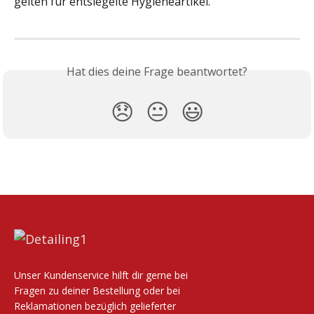
gelten für entsiegelte Hygieneartikel.
Hat dies deine Frage beantwortet?
😞
😐
😃
Unser Kundenservice hilft dir gerne bei
Fragen zu deiner Bestellung oder bei
Reklamationen bezüglich gelieferter