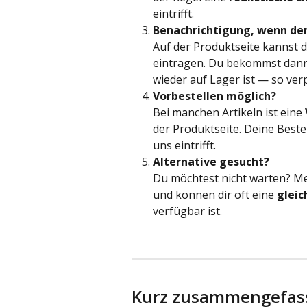
eintrifft.
Benachrichtigung, wenn der 
Auf der Produktseite kannst d
eintragen. Du bekommst dann a
wieder auf Lager ist — so verp
Vorbestellen möglich?
Bei manchen Artikeln ist eine 
der Produktseite. Deine Beste
uns eintrifft.
Alternative gesucht?
Du möchtest nicht warten? Me
und können dir oft eine 
gleic
verfügbar ist.
Kurz zusammengefass