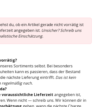
ehst du, ob ein Artikel gerade nicht vorrätig ist 
eferzeit angegeben ist. 
Unsicher? Schreib uns 
alistische Einschätzung.
vorrätig?
nseres Sortiments selbst. Bei besonders 
heiten kann es passieren, dass der Bestand 
die nächste Lieferung eintrifft. 
Das ist kein 
n regelmäßig nach.
 da?
 
voraussichtliche Lieferzeit
 angegeben ist, 
ren. Wenn nicht — schreib uns. Wir können dir in 
Einschätzung
 geben, wann die nächste Charge 