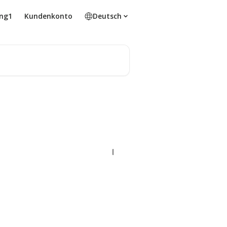
ing1
Kundenkonto
Deutsch