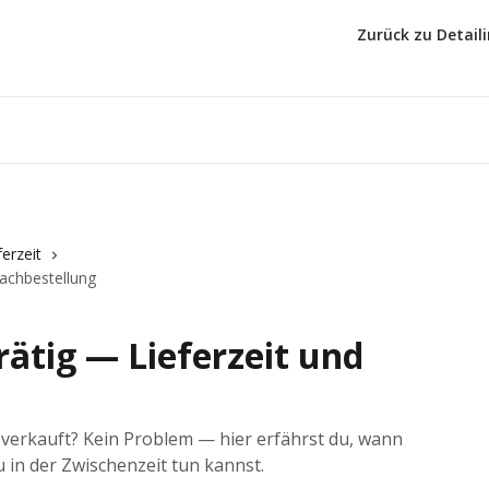
Zurück zu Detail
erzeit
Nachbestellung
rrätig — Lieferzeit und
sverkauft? Kein Problem — hier erfährst du, wann
u in der Zwischenzeit tun kannst.