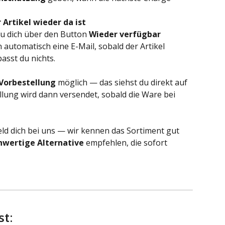
Artikel wieder da ist
u dich über den Button 
Wieder verfügbar
utomatisch eine E-Mail, sobald der Artikel 
asst du nichts.
Vorbestellung
 möglich — das siehst du direkt auf 
llung wird dann versendet, sobald die Ware bei 
ld dich bei uns — wir kennen das Sortiment gut 
hwertige Alternative
 empfehlen, die sofort 
t: