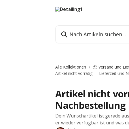
Zum Hauptinhalt springen
Nach Artikeln suchen …
Alle Kollektionen
📦 Versand und Lief
Artikel nicht vorrätig — Lieferzeit und 
Artikel nicht vo
Nachbestellung
Dein Wunschartikel ist gerade au
er wieder verfügbar ist und was d