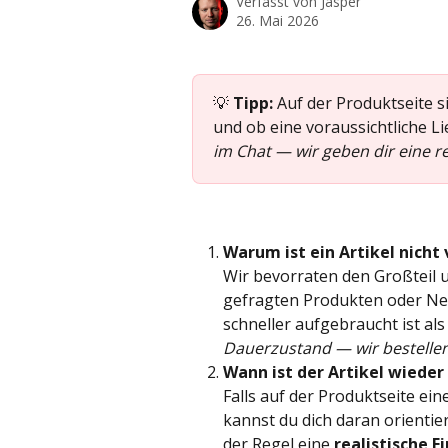
Verfasst von
Jasper
26. Mai 2026
💡 
Tipp:
 Auf der Produktseite si
und ob eine voraussichtliche Li
im Chat — wir geben dir eine re
Warum ist ein Artikel nicht 
Wir bevorraten den Großteil u
gefragten Produkten oder Neu
schneller aufgebraucht ist als 
Dauerzustand — wir bestelle
Wann ist der Artikel wieder
Falls auf der Produktseite eine
kannst du dich daran orientie
der Regel eine 
realistische 