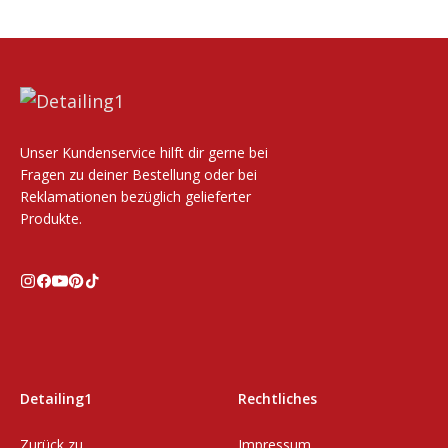
Unser Kundenservice hilft dir gerne bei
Fragen zu deiner Bestellung oder bei
Reklamationen bezüglich gelieferter
Produkte.
Detailing1
Rechtliches
Zurück zu
Impressum