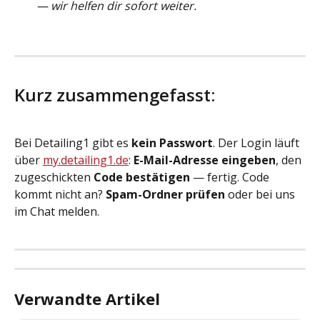
— wir helfen dir sofort weiter.
Kurz zusammengefasst:
Bei Detailing1 gibt es 
kein Passwort
. Der Login läuft 
über 
my.detailing1.de
: 
E-Mail-Adresse eingeben
, den 
zugeschickten 
Code bestätigen
 — fertig. Code 
kommt nicht an? 
Spam-Ordner prüfen
 oder bei uns 
im Chat melden.
Verwandte Artikel