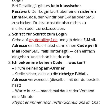
Login
Bei Detailing1 gibt es 
kein klassisches 
Passwort
. Der Login läuft über einen 
sicheren 
Einmal-Code
, den wir dir per E-Mail oder SMS 
zuschicken. Du brauchst dir also nichts zu 
merken oder zurückzusetzen.
Schritt für Schritt zum Login
Gehe auf 
my.detailing1.de
 und gib deine 
E-Mail-
Adresse
 ein. Du erhältst dann einen 
Code per E-
Mail
 (oder SMS, falls hinterlegt) — den einfach 
eingeben, und schon bist du drin.
Ich bekomme keinen Code — was tun?
– Prüfe deinen 
Spam-Ordner
– Stelle sicher, dass du die 
richtige E-Mail-
Adresse
 verwendest (dieselbe, mit der du bestellt 
hast)
– Warte kurz — manchmal dauert der Versand 
eine Minute
Klappt es immer noch nicht? Schreib uns im Chat 