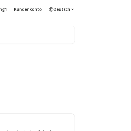
ing1
Kundenkonto
Deutsch