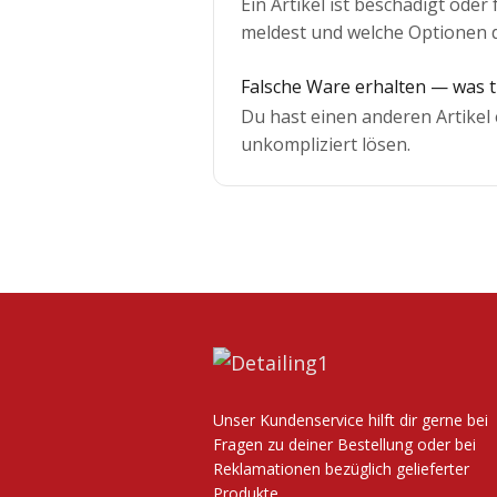
Ein Artikel ist beschädigt ode
meldest und welche Optionen d
Falsche Ware erhalten — was 
Du hast einen anderen Artikel e
unkompliziert lösen.
Unser Kundenservice hilft dir gerne bei
Fragen zu deiner Bestellung oder bei
Reklamationen bezüglich gelieferter
Produkte.