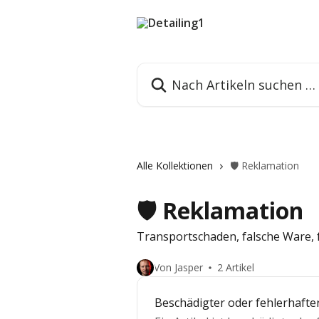
Zum Hauptinhalt springen
Nach Artikeln suchen …
Alle Kollektionen
🛡️ Reklamation
🛡️ Reklamation
Transportschaden, falsche Ware, f
Von Jasper
2 Artikel
Beschädigter oder fehlerhafter