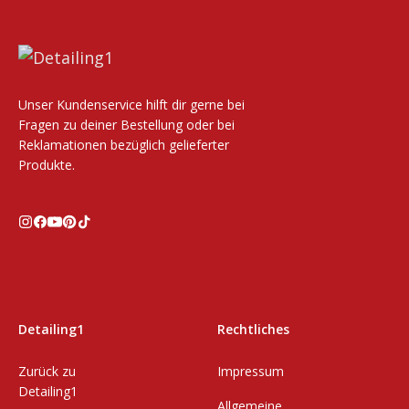
Unser Kundenservice hilft dir gerne bei
Fragen zu deiner Bestellung oder bei
Reklamationen bezüglich gelieferter
Produkte.
Detailing1
Rechtliches
Zurück zu
Impressum
Detailing1
Allgemeine