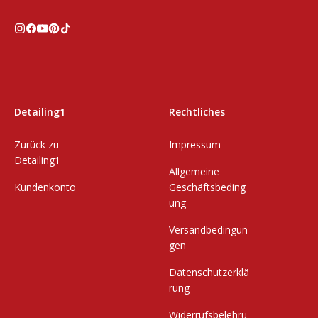
Detailing1
Rechtliches
Zurück zu
Impressum
Detailing1
Allgemeine
Kundenkonto
Geschäftsbeding
ung
Versandbedingun
gen
Datenschutzerklä
rung
Widerrufsbelehru